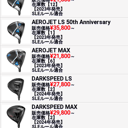
在庫数【12】
【2023年発売】
SLEルール適合
AEROJET LS 50th Anniversary
¥35,800
販売価格
～
在庫数【1】
【2023年発売】
SLEルール適合
AEROJET MAX
¥21,800
販売価格
～
在庫数【6】
【2023年発売】
SLEルール適合
DARKSPEED LS
¥27,800
販売価格
～
在庫数【2】
【2024年発売】
SLEルール適合
DARKSPEED MAX
¥29,800
販売価格
～
在庫数【2】
【2024年発売】
SLEルール適合