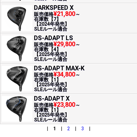
DARKSPEED X
¥21,800
販売価格
～
在庫数【7】
【2024年発売】
SLEルール適合
DS-ADAPT LS
¥29,800
販売価格
～
在庫数【4】
【2025年発売】
SLEルール適合
DS-ADAPT MAX-K
¥34,800
販売価格
～
在庫数【1】
【2025年発売】
SLEルール適合
DS-ADAPT X
¥23,800
販売価格
～
在庫数【1】
【2025年発売】
SLEルール適合
|
1
|
2
|
3
|