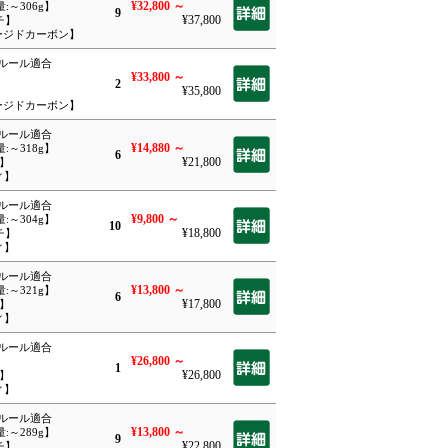
¥32,800
～
量:～306g】
9
¥37,800
チ】
ォージドカーボン】
Eルール適合
¥33,800
～
2
¥35,800
】
ォージドカーボン】
Eルール適合
¥14,880
～
量:～318g】
6
¥21,800
チ】
ィ】
Eルール適合
¥9,800
～
量:～304g】
10
¥18,800
チ】
ィ】
Eルール適合
¥13,800
～
量:～321g】
6
¥17,800
チ】
ィ】
Eルール適合
¥26,800
～
1
¥26,800
チ】
ィ】
Eルール適合
¥13,800
～
量:～289g】
9
¥22,800
チ】