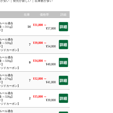
格が安い
|
発売が新しい
|
在庫数が多い
在庫
価格帯
詳細
Eルール適合
¥31,800
～
14
量:～311g】
¥57,800
チ】
Eルール適合
¥39,800
～
量:～320g】
7
¥54,800
チ】
ォージドカーボン】
Eルール適合
¥34,800
～
量:～320g】
9
¥49,800
チ】
ォージドカーボン】
Eルール適合
¥32,800
～
量:～274g】
7
¥41,800
チ】
ォージドカーボン】
Eルール適合
¥35,800
～
量:～328g】
2
¥39,800
チ】
ォージドカーボン】
Eルール適合