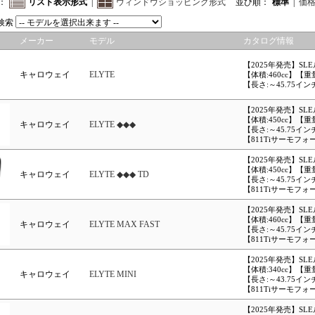
：
リスト表示形式
|
ウィンドウショッピング形式
並び順：
標準
|
価
検索
メーカー
モデル
カタログ情報
【2025年発売】SL
キャロウェイ
ELYTE
【体積:460cc】【重
【長さ:～45.75イン
【2025年発売】SL
【体積:450cc】【重
キャロウェイ
ELYTE ◆◆◆
【長さ:～45.75イン
【811Tiサーモフ
【2025年発売】SL
【体積:450cc】【重
キャロウェイ
ELYTE ◆◆◆ TD
【長さ:～45.75イン
【811Tiサーモフ
【2025年発売】SL
【体積:460cc】【重
キャロウェイ
ELYTE MAX FAST
【長さ:～45.75イン
【811Tiサーモフ
【2025年発売】SL
【体積:340cc】【重
キャロウェイ
ELYTE MINI
【長さ:～43.75イン
【811Tiサーモフ
【2025年発売】SL