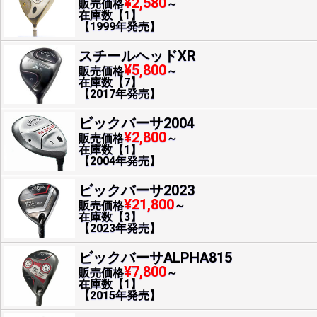
¥2,580
販売価格
～
在庫数【1】
【1999年発売】
スチールヘッドXR
¥5,800
販売価格
～
在庫数【7】
【2017年発売】
ビックバーサ2004
¥2,800
販売価格
～
在庫数【1】
【2004年発売】
ビックバーサ2023
¥21,800
販売価格
～
在庫数【3】
【2023年発売】
ビックバーサALPHA815
¥7,800
販売価格
～
在庫数【1】
【2015年発売】