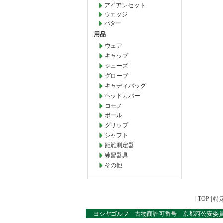
アイアンセット
ウェッジ
パター
用品
ウェア
キャップ
シューズ
グローブ
キャディバッグ
ヘッドカバー
コモノ
ボール
グリップ
シャフト
距離測定器
練習器具
その他
|
TOP
|
特
ヨシヤゴルフ 古物商許可番号 京都府公安委員会 