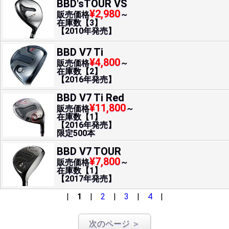
BBD'sTOUR VS
¥2,980
販売価格
～
在庫数【3】
【2010年発売】
BBD V7 Ti
¥4,800
販売価格
～
在庫数【2】
【2016年発売】
BBD V7 Ti Red
¥11,800
販売価格
～
在庫数【1】
【2016年発売】
限定500本
BBD V7 TOUR
¥7,800
販売価格
～
在庫数【1】
【2017年発売】
|
1
|
2
|
3
|
4
|
次のページ ＞