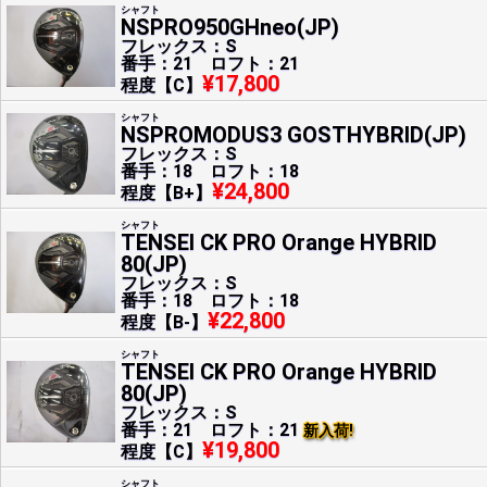
シャフト
NSPRO950GHneo(JP)
フレックス：S
番手：21 ロフト：21
¥17,800
程度【C】
シャフト
NSPROMODUS3 GOSTHYBRID(JP)
フレックス：S
番手：18 ロフト：18
¥24,800
程度【B+】
シャフト
TENSEI CK PRO Orange HYBRID
80(JP)
フレックス：S
番手：18 ロフト：18
¥22,800
程度【B-】
シャフト
TENSEI CK PRO Orange HYBRID
80(JP)
フレックス：S
番手：21 ロフト：21
新入荷!
¥19,800
程度【C】
シャフト