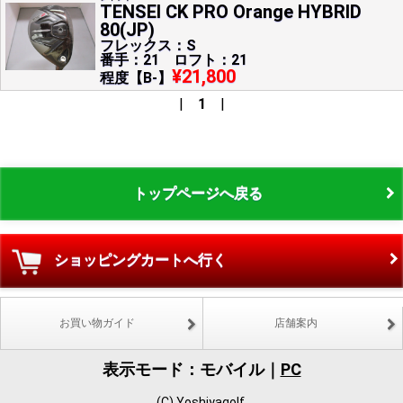
TENSEI CK PRO Orange HYBRID
80(JP)
フレックス：S
番手：21 ロフト：21
¥21,800
程度【B-】
|
1
|
トップページへ戻る
ショッピングカートへ行く
お買い物ガイド
店舗案内
表示モード：モバイル｜
PC
(C) Yoshiyagolf.