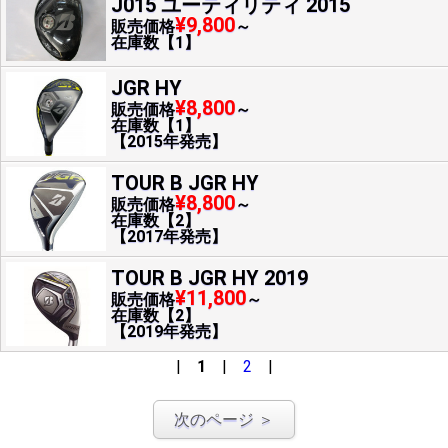
J015 ユーティリティ 2015
¥9,800
販売価格
～
在庫数【1】
JGR HY
¥8,800
販売価格
～
在庫数【1】
【2015年発売】
TOUR B JGR HY
¥8,800
販売価格
～
在庫数【2】
【2017年発売】
TOUR B JGR HY 2019
¥11,800
販売価格
～
在庫数【2】
【2019年発売】
|
1
|
2
|
次のページ ＞