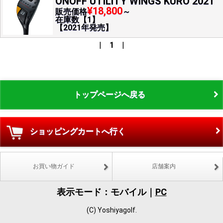
ONOFF UTILITY WINGS KURO 2021
¥18,800
販売価格
～
在庫数【1】
【2021年発売】
|
1
|
トップページへ戻る
ショッピングカートへ行く
お買い物ガイド
店舗案内
表示モード：モバイル｜
PC
(C) Yoshiyagolf.