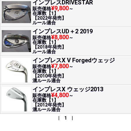
インプレスDRIVESTAR
¥9,800
販売価格
～
在庫数【1】
【2022年発売】
ルール適合
インプレスUD＋2 2019
¥8,800
販売価格
～
在庫数【1】
【2018年発売】
ルール適合
インプレスX V Forgedウェッジ
¥7,800
販売価格
～
在庫数【1】
【2010年発売】
溝ルール適合
インプレスX ウェッジ2013
¥4,800
販売価格
～
在庫数【1】
【2012年発売】
溝ルール適合
|
1
|