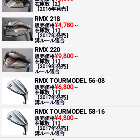
在庫数【2】
【2016年発売】
RMX 218
¥4,780
販売価格
～
在庫数【1】
【2017年発売】
溝ルール適合
RMX 220
¥9,800
販売価格
～
在庫数【1】
【2019年発売】
ルール適合
RMX TOURMODEL 56-08
¥6,800
販売価格
～
在庫数【1】
【2017年発売】
溝ルール適合
RMX TOURMODEL 58-16
¥4,800
販売価格
～
在庫数【1】
【2017年発売】
溝ルール適合