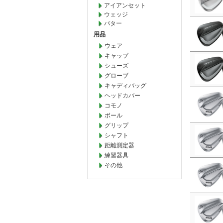
アイアンセット
ウェッジ
パター
用品
ウェア
キャップ
シューズ
グローブ
キャディバッグ
ヘッドカバー
コモノ
ボール
グリップ
シャフト
距離測定器
練習器具
その他