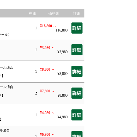
在庫
価格帯
詳細
¥16,800
～
1
¥16,800
】
チール】
¥3,980
～
1
¥3,980
ルール適合
¥8,800
～
1
¥8,800
チ】
ルール適合
¥7,800
～
2
¥8,800
チ】
¥4,980
～
1
¥4,980
チ】
ール適合
¥6,800
～
1