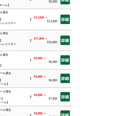
¥6,800
】
スチール】
ール適合
¥13,800
～
1
チ】
¥13,800
テンレススチー
ール適合
¥17,800
～
2
チ】
¥18,800
テンレススチー
ール適合
¥6,980
～
1
¥6,980
】
0】
ルール適合
¥6,800
～
1
¥6,800
チ】
チール】
ルール適合
¥6,800
～
3
¥7,800
チ】
チール】
ルール適合
¥4,980
～
1