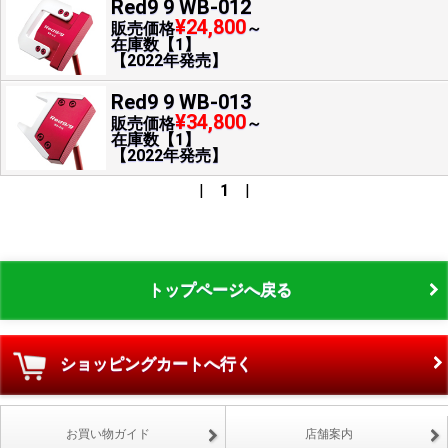
Red9 9 WB-012
¥24,800
販売価格
～
在庫数【1】
【2022年発売】
Red9 9 WB-013
¥34,800
販売価格
～
在庫数【1】
【2022年発売】
|
1
|
トップページへ戻る
ショッピングカートへ行く
お買い物ガイド
店舗案内