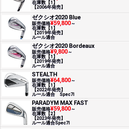
在庫数【1】
【2006年発売】
ゼクシオ2020 Blue
¥59,800
販売価格
～
在庫数【1】
【2019年発売】
ルール適合
ゼクシオ2020 Bordeaux
¥9,800
販売価格
～
在庫数【1】
【2019年発売】
ルール適合
STEALTH
¥64,800
販売価格
～
在庫数【1】
【2022年発売】
ルール適合 Spec7I
PARADYM MAX FAST
¥59,800
販売価格
～
在庫数【2】
【2023年発売】
ルール適合Spec7I